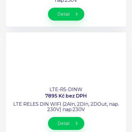
nap.230V
Detail
LTE-R5-DINW
7895 Kč
bez DPH
LTE RELE5 DIN WIFI (2AIn, 2DIn, 2DOut, nap.
230V) nap.230V
Detail