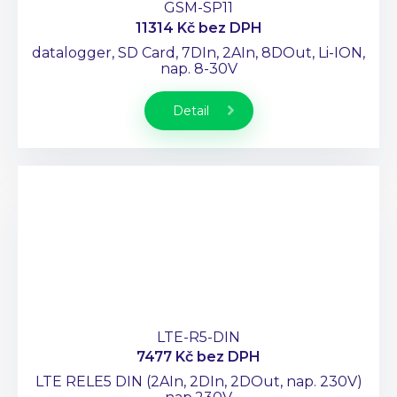
GSM-SP11
11314 Kč
bez DPH
datalogger, SD Card, 7DIn, 2AIn, 8DOut, Li-ION,
nap. 8-30V
Detail
LTE-R5-DIN
7477 Kč
bez DPH
LTE RELE5 DIN (2AIn, 2DIn, 2DOut, nap. 230V)