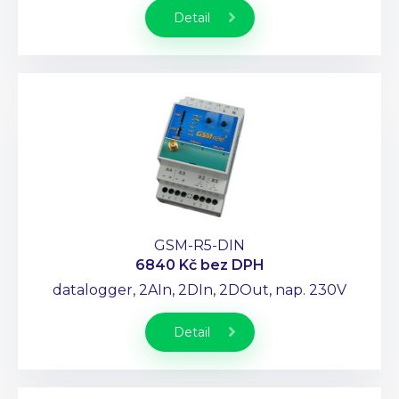
Detail
GSM-R5-DIN
6840 Kč
bez DPH
datalogger, 2AIn, 2DIn, 2DOut, nap. 230V
Detail