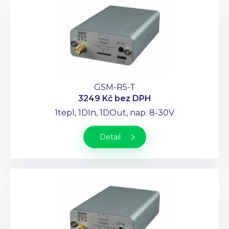
GSM-R5-T
3249 Kč
bez DPH
1tepl, 1DIn, 1DOut, nap. 8-30V
Detail