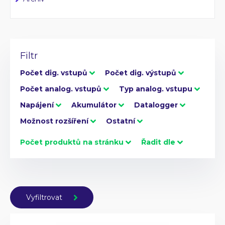
Filtr
Počet dig. vstupů
Počet dig. výstupů
Počet analog. vstupů
Typ analog. vstupu
Napájení
Akumulátor
Datalogger
Možnost rozšíření
Ostatní
Počet produktů na stránku
Řadit dle
Vyfiltrovat