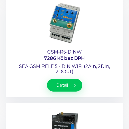
GSM-R5-DINW
7286 Kč
bez DPH
SEA GSM RELE 5 - DIN WIFI (2AIn, 2DIn,
2DOut)
Detail