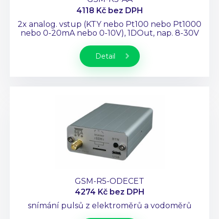
4118 Kč
bez DPH
2x analog. vstup (KTY nebo Pt100 nebo Pt1000
nebo 0-20mA nebo 0-10V), 1DOut, nap. 8-30V
Detail
GSM-R5-ODECET
4274 Kč
bez DPH
snímání pulsů z elektroměrů a vodoměrů