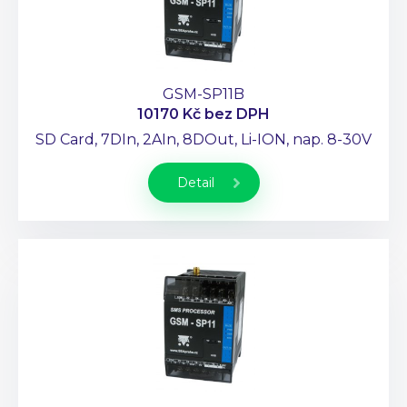
GSM-SP11B
10170 Kč
bez DPH
SD Card, 7DIn, 2AIn, 8DOut, Li-ION, nap. 8-30V
Detail