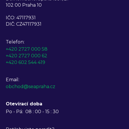
102 00 Praha 10
IČO: 47117931
DIČ: CZ47117931
Telefon:
+420 2727 000 58
+420 2727 000 62
+420 602 544 419
Email:
obchod@seapraha.cz
Otevírací doba
Po - Pá:
08 : 00 - 15 : 30