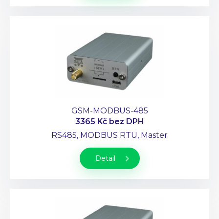
GSM-MODBUS-485
3365 Kč
bez DPH
RS485, MODBUS RTU, Master
Detail