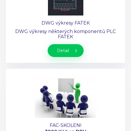
DWG výkresy FATEK
DWG výkresy některých komponentů PLC
FATEK
Detail
FAC-SKOLENI