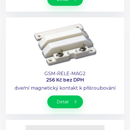
GSM-RELE-MAG2
256 Kč
bez DPH
dveřní magnetický kontakt k přišroubování
Detail