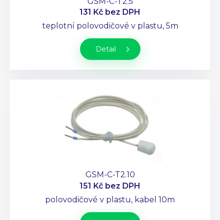
GSM-C-T2.5
131 Kč
bez DPH
teplotní polovodičové v plastu, 5m
Detail
GSM-C-T2.10
151 Kč
bez DPH
polovodičové v plastu, kabel 10m