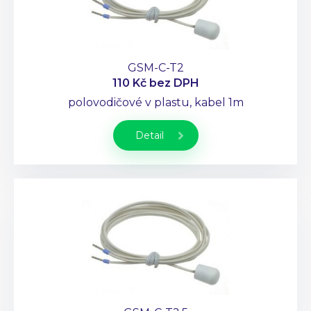
GSM-C-T2
110 Kč
bez DPH
polovodičové v plastu, kabel 1m
Detail