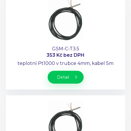
GSM-C-T3.5
353 Kč
bez DPH
teplotní Pt1000 v trubce 4mm, kabel 5m
Detail