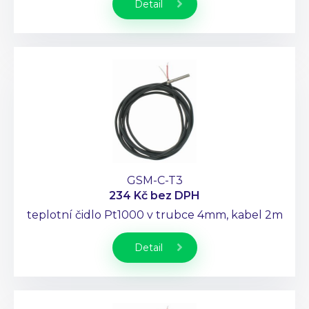
Detail
GSM-C-T3
234 Kč
bez DPH
teplotní čidlo Pt1000 v trubce 4mm, kabel 2m
Detail