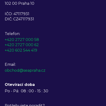
102 00 Praha 10
IČO: 47117931
DIČ: CZ47117931
Telefon:
+420 2727 000 58
+420 2727 000 62
+420 602 544 419
Email:
obchod@seapraha.cz
Otevírací doba
Po - Pá:
08 : 00 - 15 : 30
Potřebujete poradit?