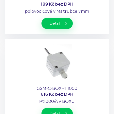
189 Kč
bez DPH
polovodičové v Ms trubce 7mm
Detail
GSM-C-BOXPT1000
616 Kč
bez DPH
Pt1000/A v BOXU
Detail