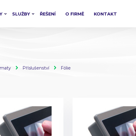
Y
SLUŽBY
ŘEŠENÍ
O FIRMĚ
KONTAKT
omaty
Příslušenství
Fólie