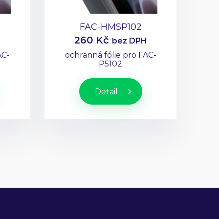
FAC-HMSP102
260 Kč
bez DPH
AC-
ochranná fólie pro FAC-
P5102
Detail