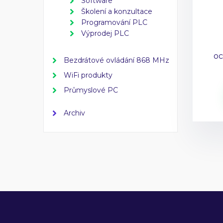
Software
Školení a konzultace
Programování PLC
Výprodej PLC
oc
Bezdrátové ovládání 868 MHz
WiFi produkty
Průmyslové PC
Archiv