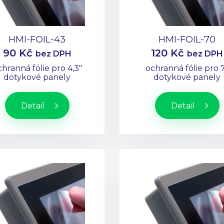
HMI-FOIL-43
HMI-FOIL-70
90 Kč
120 Kč
bez DPH
bez DPH
chranná fólie pro 4,3"
ochranná fólie pro 
dotykové panely
dotykové panely
Detail
Detail