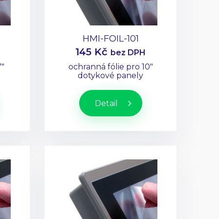
HMI-FOIL-101
145 Kč
bez DPH
7"
ochranná fólie pro 10"
dotykové panely
Detail