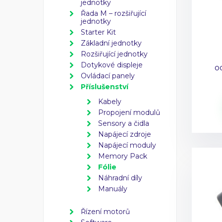
jednotky
Řada M – rozšiřující
jednotky
Starter Kit
Základní jednotky
Rozšiřující jednotky
Dotykové displeje
o
Ovládací panely
Příslušenství
Kabely
Propojení modulů
Sensory a čidla
Napájecí zdroje
Napájecí moduly
Memory Pack
Fólie
Náhradní díly
Manuály
Řízení motorů