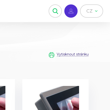
CZ
Vytisknout stránku