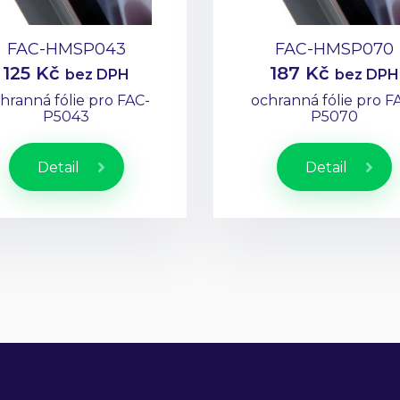
FAC-HMSP043
FAC-HMSP070
125 Kč
187 Kč
bez DPH
bez DPH
hranná fólie pro FAC-
ochranná fólie pro F
P5043
P5070
Detail
Detail