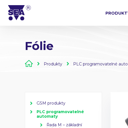
PRODUKT
Fólie
Produkty
PLC programovatelné aut
GSM produkty
PLC programovatelné
automaty
Řada M – základní