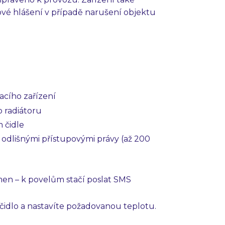
ové hlášení v případě narušení objektu
acího zařízení
 radiátoru
 čidle
 odlišnými přístupovými právy (až 200
amen – k povelům stačí poslat SMS
 čidlo a nastavíte požadovanou teplotu.