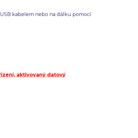
ď USB kabelem nebo na dálku pomocí
řízení, aktivovaný datový