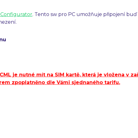
Configurator
. Tento sw pro PC umožňuje připojení bu
mezení.
onu
CML je nutné mít na SIM kartě, která je vložena v za
rem zpoplatněno dle Vámi sjednaného tarifu.