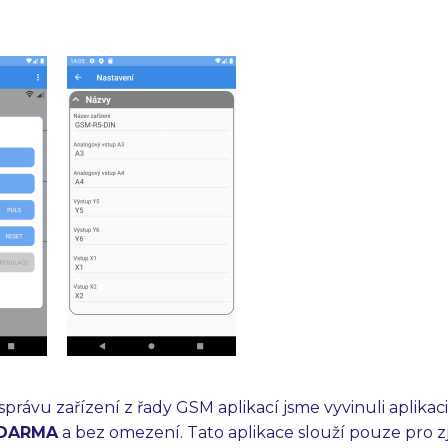
správu zařízení z řady GSM aplikací jsme vyvinuli aplik
DARMA
a bez omezení. Tato aplikace slouží pouze pro 