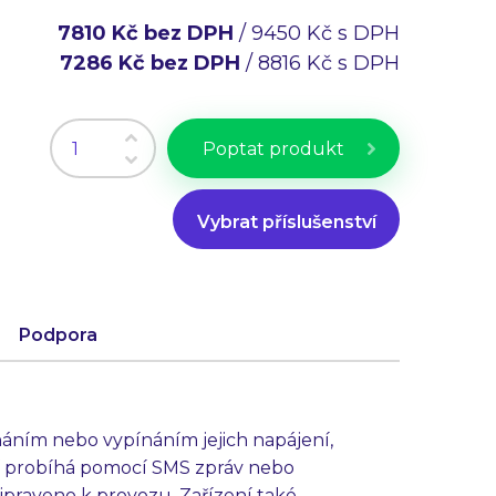
7810 Kč bez DPH
/ 9450 Kč s DPH
7286 Kč bez DPH
/ 8816 Kč s DPH
Poptat produkt
Vybrat příslušenství
Podpora
náním nebo vypínáním jejich napájení,
ání probíhá pomocí SMS zpráv nebo
ipraveno k provozu. Zařízení také