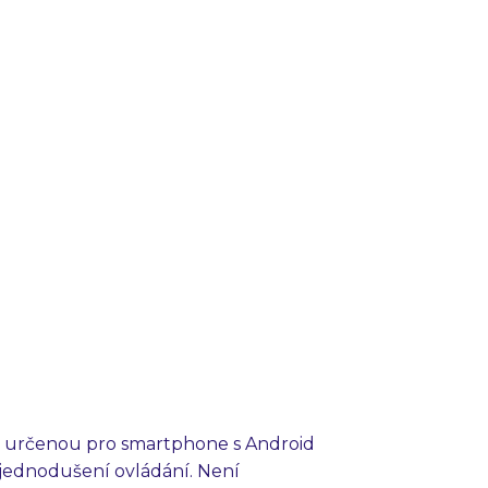
aci určenou pro smartphone s Android
zjednodušení ovládání. Není