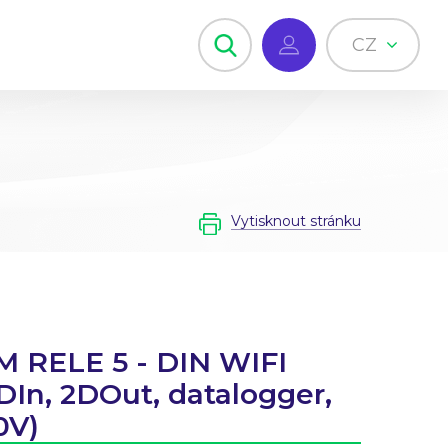
CZ
Vytisknout stránku
 RELE 5 - DIN WIFI
2DIn, 2DOut, datalogger,
0V)