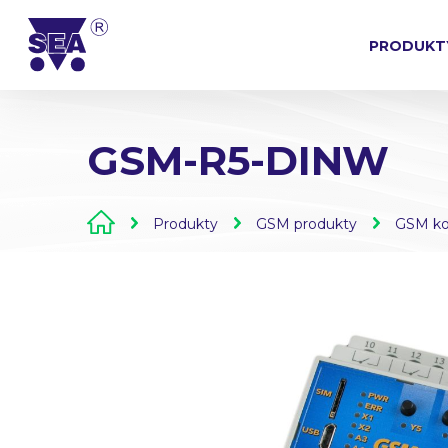
PRODUKT
GSM-R5-DINW
Produkty
GSM produkty
GSM ko