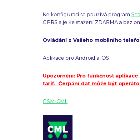
Ke konfiguraci se používá program
Sea
GPRS a je ke stažení ZDARMA a bez o
Ovládání z Vašeho mobilního telef
Aplikace pro Android a iOS
Upozornění: Pro funkčnost aplikace 
tarif.
Čerpání dat může být operáto
GSM-CML