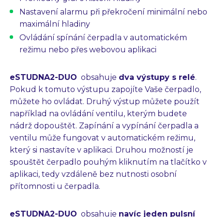
Nastavení alarmu při překročení minimální nebo
maximální hladiny
Ovládání spínání čerpadla v automatickém
režimu nebo přes webovou aplikaci
eSTUDNA2-DUO
obsahuje
dva
výstupy s relé
.
Pokud k tomuto výstupu zapojíte Vaše čerpadlo,
můžete ho ovládat. Druhý výstup můžete použít
například na ovládání ventilu, kterým budete
nádrž dopouštět. Zapínání a vypínání čerpadla a
ventilu může fungovat v automatickém režimu,
který si nastavíte v aplikaci. Druhou možností je
spouštět čerpadlo pouhým kliknutím na tlačítko v
aplikaci, tedy vzdáleně bez nutnosti osobní
přítomnosti u čerpadla.
eSTUDNA2-DUO
obsahuje
navíc jeden pulsní