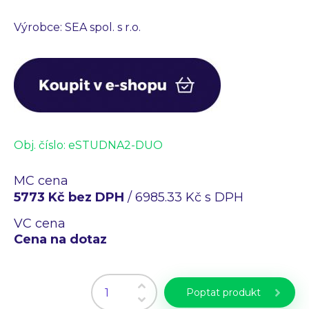
Výrobce: SEA spol. s r.o.
Obj. číslo:
eSTUDNA2-DUO
MC cena
5773 Kč bez DPH
/ 6985.33 Kč s DPH
VC cena
Cena na dotaz
Poptat produkt