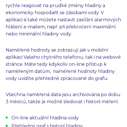
rychle reagovat na prudké změny hladiny a
ekonomicky hospodařit se zásobami vody. V
aplikaci si také můžete nastavit zasílání alarmových
hlášení e-mailem, např. při překročení maximální
nebo minimální hladiny vody.
Naměřené hodnoty se zobrazují jak v mobilní
aplikaci Vašeho chytrého telefonu, tak i na webové
stránce. Máte tedy kdykoliv on-line přístup k
naměřeným datům, naměřené hodnoty hladiny
vody uvidíte přehledně zpracované do grafu.
Všechna naměřená data jsou archivována po dobu
3 měsíců, takže je možné sledovat i historii měření.
On-line aktuální hladina vody
Přehledný graf s historií hladiny