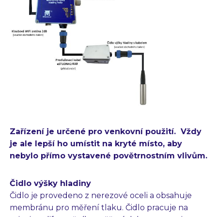
Zařízení je určené pro venkovní použití. Vždy
je ale lepší ho umístit na kryté místo, aby
nebylo přímo vystavené povětrnostním vlivům.
Čidlo výšky hladiny
Čidlo je provedeno z nerezové oceli a obsahuje
membránu pro měření tlaku. Čidlo pracuje na