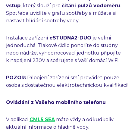
vstup
, který slouží pro
čítání pulzů vodoměru
.
Spotřeba uvidíte v grafu spotřeby a můžete si
nastavit hlídání spotřeby vody.
Instalace zařízení
eSTUDNA2-DUO
je velmi
jednoduchá. Tlakové čidlo ponoříte do studny
nebo nádrže, vyhodnocovací jednotku připojíte
k napájení 230V a spárujete s Vaší domácí WiFi.
POZOR:
Připojení zařízení smí provádět pouze
osoba s dostatečnou elektrotechnickou kvalifikací!
Ovládání z Vašeho mobilního telefonu
V aplikaci
CML5 SEA
máte vždy a odkudkoliv
aktuální informace o hladině vody.