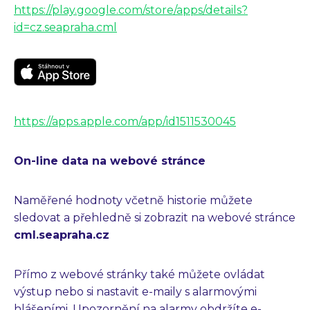
https://play.google.com/store/apps/details?
id=cz.seapraha.cml
https://apps.apple.com/app/id1511530045
On-line data na webové stránce
Naměřené hodnoty včetně historie můžete
sledovat a přehledně si zobrazit na webové stránce
cml.seapraha.cz
Přímo z webové stránky také můžete ovládat
výstup nebo si nastavit e-maily s alarmovými
hlášeními. Upozornění na alarmy obdržíte e-