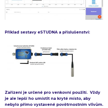
Příklad sestavy eSTUDNA a příslušenství:
Zařízení je určené pro venkovní použití. Vždy
je ale lepší ho umístit na kryté místo, aby
nebylo přímo vystavené povětrnostním vlivům.