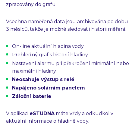
zpracovány do grafu.
Všechna naměřená data jsou archivována po dobu
3 měsíců, takže je možné sledovat i historii měření.
On-line aktuální hladina vody
Přehledný graf s historií hladiny
Nastavení alarmu při překročení minimální nebo
maximální hladiny
Neosahuje výstup s relé
Napájeno solárním panelem
Záložní baterie
V aplikaci
eSTUDNA
máte vždy a odkudkoliv
aktuální informace o hladině vody.