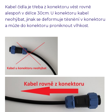
Kabel čidla je třeba z konektoru vést rovně
alespoň v délce 30cm. U konektoru kabel
neohýbat, jinak se deformuje těsnění v konektoru
a může do konektoru proniknout vlhkost.