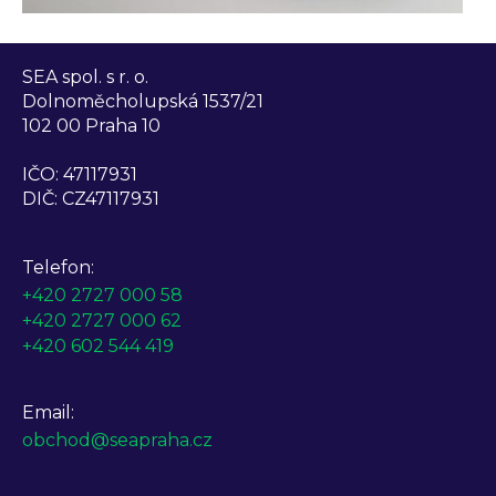
SEA spol. s r. o.
Dolnoměcholupská 1537/21
102 00 Praha 10
IČO: 47117931
DIČ: CZ47117931
Telefon:
+420 2727 000 58
+420 2727 000 62
+420 602 544 419
Email:
obchod@seapraha.cz