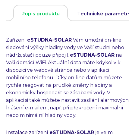
Popis produktu
Technické parametry
Zařízení
eSTUDNA-SOLAR
Vám umožní on-line
sledování výšky hladiny vody ve Vaší studni nebo
nádrži, stačí pouze připojit
eSTUDNA-SOLAR
na
Vaši domácí WiFi. Aktuální data máte kdykoliv k
dispozici ve webové stránce nebo v aplikaci
mobilního telefonu. Díky on-line datům můžete
rychle reagovat na prudké změny hladiny a
ekonomicky hospodařit se zásobami vody. V
aplikaci si také můžete nastavit zasílání alarmových
hlášení e-mailem, např. při překročení maximální
nebo minimální hladiny vody.
Instalace zařízení
eSTUDNA-SOLAR
je velmi