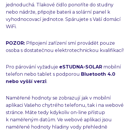
jednoduchá. Tlakové čidlo ponoříte do studny
nebo nádrže, připojte baterii a solární panel k
vyhodnocovací jednotce. Spárujete s Vaší domácí
WiFi.
POZOR:
Připojení zařízení smí provádět pouze
osoba s dostatečnou elektrotechnickou kvalifikací!
Pro párování vyžaduje
eSTUDNA-SOLAR
mobilní
telefon nebo tablet s podporou
Bluetooth 4.0
nebo vyšší verzi
.
Naměřené hodnoty se zobrazují jak v mobilní
aplikaci Vašeho chytrého telefonu, tak i na webové
stránce. Máte tedy kdykoliv on-line přístup
k naměřeným datům. Ve webové aplikaci jsou
naměřené hodnoty hladiny vody přehledně