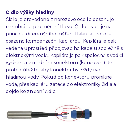
Čidlo výšky hladiny
Čidlo je provedeno z nerezové oceli a obsahuje
membránu pro měření tlaku. Čidlo pracuje na
principu diferenčního měření tlaku, a proto je
osazeno kompenzační kapilárou. Kapilára je pak
vedena uprostřed připojovacího kabelu společně s
elektrickými vodiči. Kapilára je pak společně s vodiči
vyústěna v modrém konektoru (koncovce). Je
proto důležité, aby konektor byl vždy nad
hladinou vody. Pokud do konektoru pronikne
voda, přes kapiláru zateče do elektroniky čidla a
dojde ke zničení čidla.