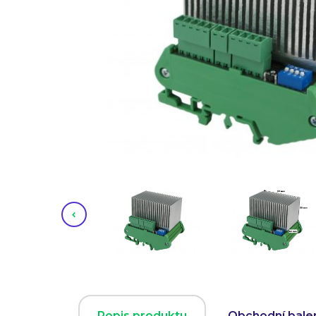
Popis produktu
Obchodní bale