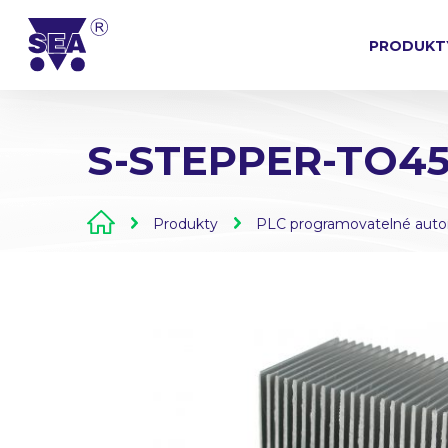
PRODUKT
S-STEPPER-TO45
Produkty
PLC programovatelné aut