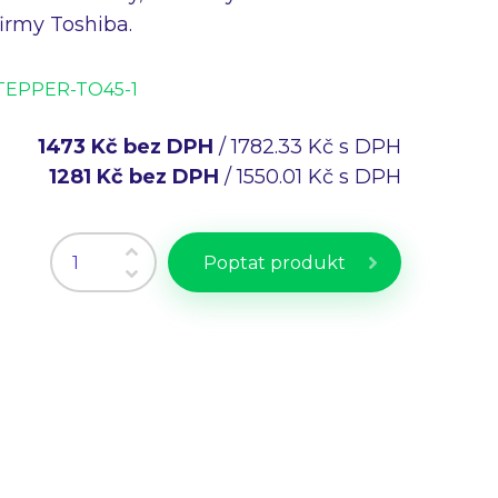
rmy Toshiba.
TEPPER-TO45-1
1473 Kč bez DPH
/ 1782.33 Kč s DPH
1281 Kč bez DPH
/ 1550.01 Kč s DPH
Poptat produkt