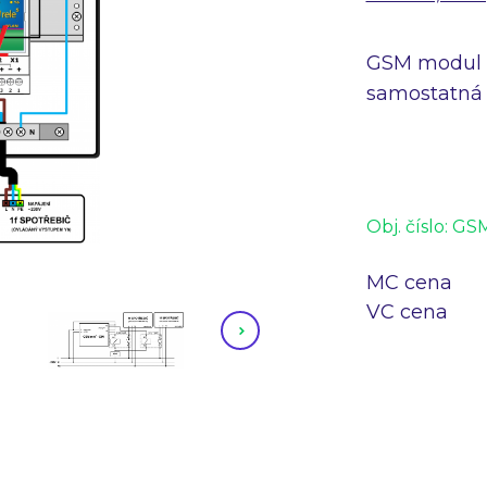
GSM modul 
samostatná 
Obj. číslo:
GSM
MC cena
VC cena