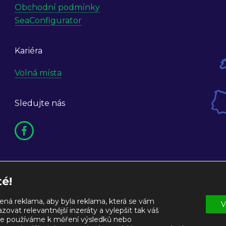
Obchodní podmínky
SeaConfigurator
Kariéra
Volná místa
Sledujte nás
té!
lená reklama, aby byla reklama, která se vám
V
ovat relevantnější inzeráty a vylepšit tak váš
dní podmínky
Kontakt
ogie používáme k měření výsledků nebo