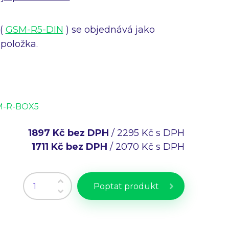
(
GSM-R5-DIN
) se objednává jako
položka.
-R-BOX5
1897 Kč bez DPH
/ 2295 Kč s DPH
1711 Kč bez DPH
/ 2070 Kč s DPH
Poptat produkt