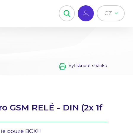
CZ
Vytisknout stránku
o GSM RELÉ - DIN (2x 1f
o je pouze BOX!!!