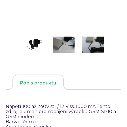
Popis produktu
Napětí 100 až 240V stř / 12 V ss, 1000 mA.Tento
zdroj je určen pro napájení výrobků GSM-SP10 a
GSM modemů.
Barva – černá
Adaptér do zásuvky