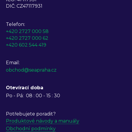
DIČ: CZ47117931
Telefon:
+420 2727 000 58
+420 2727 000 62
+420 602 544 419
Email:
obchod@seapraha.cz
Otevírací doba
Po - Pá:
08 : 00 - 15 : 30
Potřebujete poradit?
Produktové návody a manuály
Obchodní podmínky