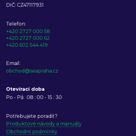
DIČ: CZ47117931
Telefon:
+420 2727 000 58
+420 2727 000 62
+420 602 544 419
Email:
obchod@seapraha.cz
Otevírací doba
Po - Pá:
08 : 00 - 15 : 30
Potřebujete poradit?
Produktové návody a manuály
Obchodní podmínky