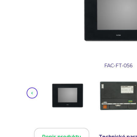
FAC-FT-056
Popis produktu
Technické par