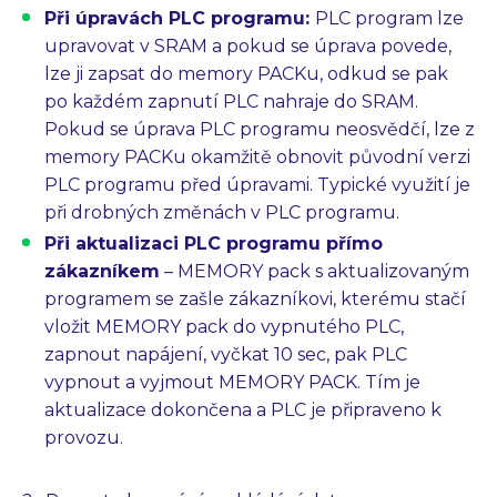
Při úpravách PLC programu:
PLC program lze
upravovat v SRAM a pokud se úprava povede,
lze ji zapsat do memory PACKu, odkud se pak
po každém zapnutí PLC nahraje do SRAM.
Pokud se úprava PLC programu neosvědčí, lze z
memory PACKu okamžitě obnovit původní verzi
PLC programu před úpravami. Typické využití je
při drobných změnách v PLC programu.
Při aktualizaci PLC programu přímo
zákazníkem
– MEMORY pack s aktualizovaným
programem se zašle zákazníkovi, kterému stačí
vložit MEMORY pack do vypnutého PLC,
zapnout napájení, vyčkat 10 sec, pak PLC
vypnout a vyjmout MEMORY PACK. Tím je
aktualizace dokončena a PLC je připraveno k
provozu.