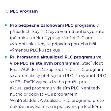
1. PLC Program
Pro bezpečné zálohování PLC programu
v
případech, kdy PLC bývá velmi dlouho vypnuté
(půl roku a déle). Typicky záložní PLC pro
výrobní linku, kdy se případná porucha řeší
výměnou PLC kus za kus.
Při hromadné aktualizaci PLC programu ve
více PLC se stejným programem:
Stačí vložit
FBs-PACK do PLC, zapnout PLC a PLC program
se automaticky přehraje do PLC. Po vypnutí PLC
se FBs-PACK vyjme a lze ho použít pro
aktualizaci programu v dalším PLC. Není tedy
nutno připojovat PC s programem
WinProladder. Aktualizaci PLC programu proto
dokáže provést servisní pracovník po krátkém