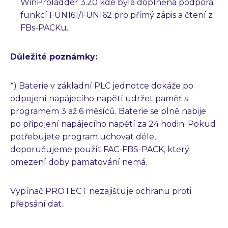
WinProladder 3.20 kde byla doplněna podpora
funkcí FUN161/FUN162 pro přímý zápis a čtení z
FBs-PACKu.
Důležité poznámky:
*) Baterie v základní PLC jednotce dokáže po
odpojení napájecího napětí udržet paměť s
programem 3 až 6 měsíců. Baterie se plně nabije
po připojení napájecího napětí za 24 hodin. Pokud
potřebujete program uchovat déle,
doporučujeme použít FAC-FBS-PACK, který
omezení doby pamatování nemá.
Vypínač PROTECT nezajišťuje ochranu proti
přepsání dat.