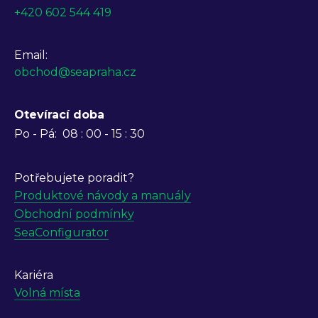
+420 602 544 419
Email:
obchod@seapraha.cz
Otevírací doba
Po - Pá:
08 : 00 - 15 : 30
Potřebujete poradit?
Produktové návody a manuály
Obchodní podmínky
SeaConfigurator
Kariéra
Volná místa