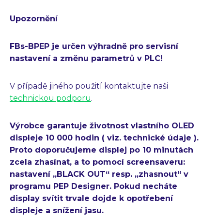
Upozornění
FBs-BPEP je určen výhradně pro servisní
nastavení a změnu parametrů v PLC!
V případě jiného použití kontaktujte naši
technickou podporu
.
Výrobce garantuje životnost vlastního OLED
displeje 10 000 hodin ( viz. technické údaje ).
Proto doporučujeme displej po 10 minutách
zcela zhasínat, a to pomocí screensaveru:
nastavení „BLACK OUT“ resp. „zhasnout“ v
programu PEP Designer. Pokud necháte
display svítit trvale dojde k opotřebení
displeje a snížení jasu.