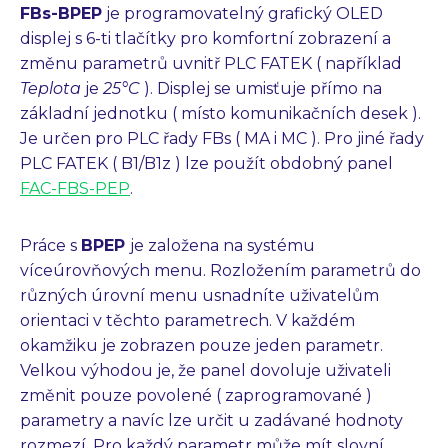
FBs-BPEP
je programovatelný grafický OLED
displej s 6-ti tlačítky pro komfortní zobrazení a
změnu parametrů uvnitř PLC FATEK ( například
Teplota
je
25°C
). Displej se umisťuje přímo na
základní jednotku ( místo komunikačních desek ).
Je určen pro PLC řady FBs ( MA i MC ). Pro jiné řady
PLC FATEK ( B1/B1z ) lze použít obdobný panel
FAC-FBS-PEP
.
Práce s
BPEP
je založena na systému
víceúrovňových menu. Rozložením parametrů do
různých úrovní menu usnadníte uživatelům
orientaci v těchto parametrech. V každém
okamžiku je zobrazen pouze jeden parametr.
Velkou výhodou je, že panel dovoluje uživateli
změnit pouze povolené ( zaprogramované )
parametry a navíc lze určit u zadávané hodnoty
rozmezí. Pro každý parametr může mít slovní