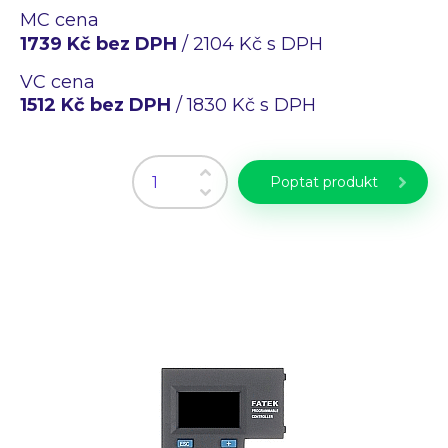
Průmyslové PC
MC cena
Laserové gravírování
1739 Kč bez DPH
/ 2104 Kč s DPH
WiFi Produkty
VC cena
PLC programování
1512 Kč bez DPH
/ 1830 Kč s DPH
CZ
EN
Poptat produkt