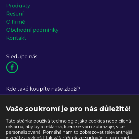
Produkty
Řešení
O firmě
Obchodní podmínky
Kontakt
Sledujte nás
Kde také koupíte naše zboží?
Vaše soukromí je pro nás důležité!
Tato stránka používá technologie jako cookies nebo cílená
reklama, aby byla reklama, která se vám zobrazuje, více
personalizovaná. Pomáhá nám to zobrazovat relevantnější
inzeráty a vylepšit tak váš zážitek ze surfování na internetu.